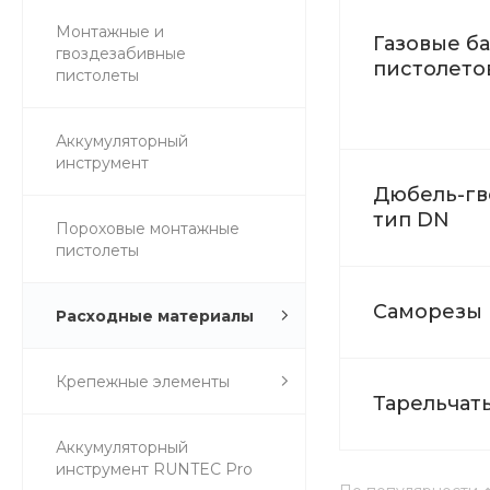
Монтажные и
Газовые б
гвоздезабивные
пистолето
пистолеты
Аккумуляторный
инструмент
Дюбель-гв
тип DN
Пороховые монтажные
пистолеты
Саморезы 
Расходные материалы
Крепежные элементы
Тарельчат
Аккумуляторный
инструмент RUNTEC Pro