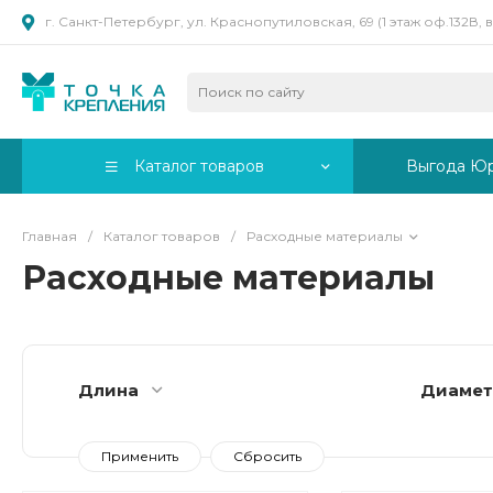
г. Санкт-Петербург, ул. Краснопутиловская, 69 (1 этаж оф.132В,
Каталог товаров
Выгода Ю
Главная
/
Каталог товаров
/
Расходные материалы
Расходные материалы
Длина
Диаме