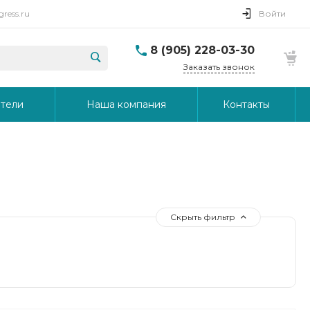
ress.ru
Войти
8 (905) 228-03-30
Заказать звонок
тели
Наша компания
Контакты
Скрыть фильтр