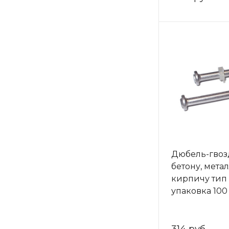
Дюбель-гвоз
бетону, метал
кирпичу тип
упаковка 100 