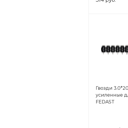
314 руб.
Гвозди 3.0*2
усиленные д
FEDAST