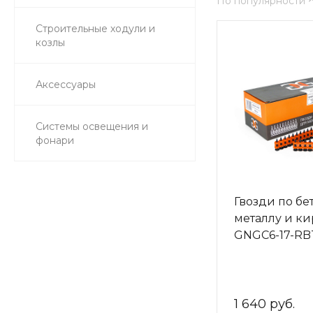
По популярности
Строительные ходули и
козлы
Аксессуары
Системы освещения и
фонари
Гвозди по бе
металлу и к
GNGC6-17-RBT
1 640 руб.