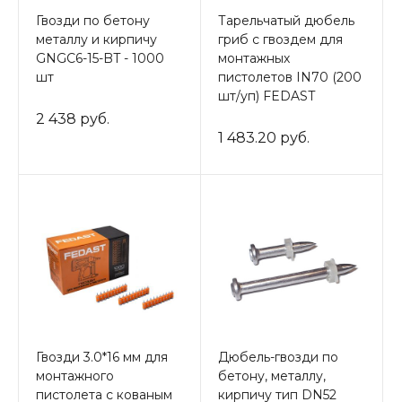
Гвозди по бетону
Тарельчатый дюбель
металлу и кирпичу
гриб с гвоздем для
GNGC6-15-BT - 1000
монтажных
шт
пистолетов IN70 (200
шт/уп) FEDAST
2 438 руб.
1 483.20 руб.
Гвозди 3.0*16 мм для
Дюбель-гвозди по
монтажного
бетону, металлу,
пистолета с кованым
кирпичу тип DN52