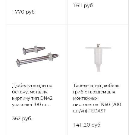
1 611 руб.
1 770 руб.
Дюбель-гвозди по
Тарельчатый дюбель
бетону, металлу,
гриб с гвоздем для
кирпичу тип DN42
монтажных
упаковка 100 шт.
пистолетов IN60 (200
шт/уп) FEDAST
362 руб.
1 411.20 руб.