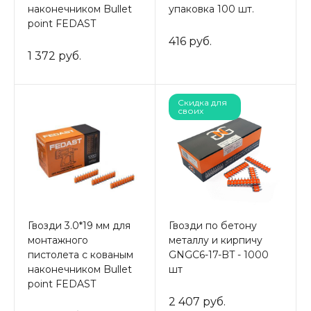
наконечником Bullet
упаковка 100 шт.
point FEDAST
416 руб.
1 372 руб.
Скидка для
своих
Гвозди 3.0*19 мм для
Гвозди по бетону
монтажного
металлу и кирпичу
пистолета с кованым
GNGC6-17-BT - 1000
наконечником Bullet
шт
point FEDAST
2 407 руб.