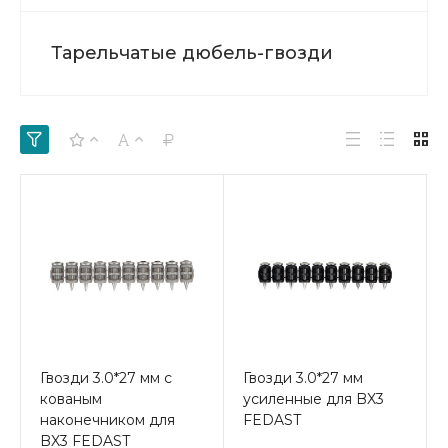
Тарельчатые дюбель-гвозди
Гвозди 3.0*27 мм с
Гвозди 3.0*27 мм
кованым
усиленные для BX3
наконечником для
FEDAST
BX3 FEDAST