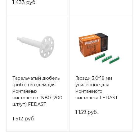
1 433 руб.
Тарельчатый дюбель
Гвозди 3.0*19 мм
гриб с гвоздем для
усиленные для
монтажных
монтажного
пистолетов IN80 (200
пистолета FEDAST
шт/уп) FEDAST
1 159 руб.
1 512 руб.