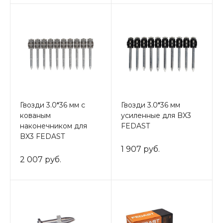
Гвозди 3.0*36 мм с
Гвозди 3.0*36 мм
кованым
усиленные для BX3
наконечником для
FEDAST
BX3 FEDAST
1 907 руб.
2 007 руб.