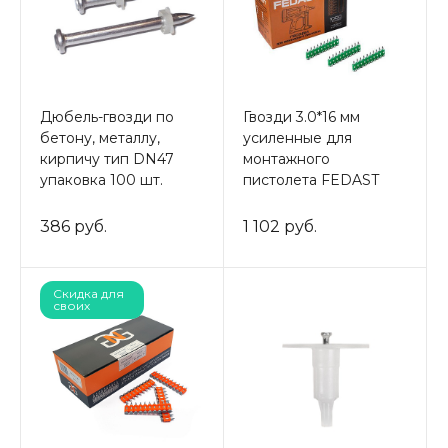
Дюбель-гвозди по
Гвозди 3.0*16 мм
бетону, металлу,
усиленные для
кирпичу тип DN47
монтажного
упаковка 100 шт.
пистолета FEDAST
386 руб.
1 102 руб.
Скидка для
своих