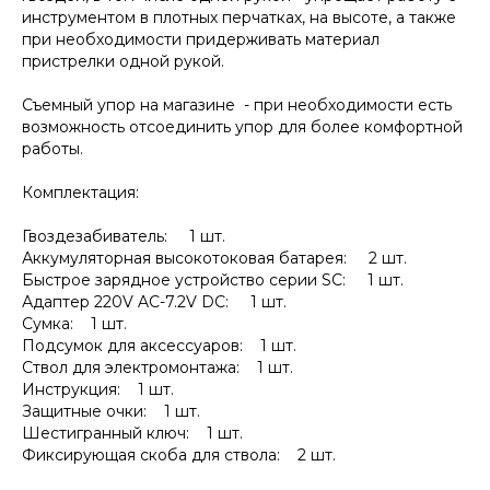
инструментом в плотных перчатках, на высоте, а также
при необходимости придерживать материал
пристрелки одной рукой.
Съемный упор на магазине - при необходимости есть
возможность отсоединить упор для более комфортной
работы.
Комплектация:
Гвоздезабиватель: 1 шт.
Аккумуляторная высокотоковая батарея: 2 шт.
Быстрое зарядное устройство серии SC: 1 шт.
Адаптер 220V AC-7.2V DC: 1 шт.
Сумка: 1 шт.
Подсумок для аксессуаров: 1 шт.
Ствол для электромонтажа: 1 шт.
Инструкция: 1 шт.
Защитные очки: 1 шт.
Шестигранный ключ: 1 шт.
Фиксирующая скоба для ствола: 2 шт.