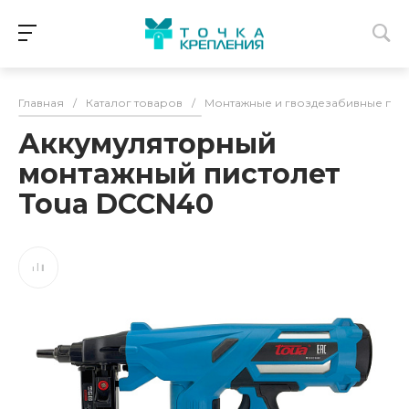
Главная
/
Каталог товаров
/
Монтажные и гвоздезабивные пис
Аккумуляторный
монтажный пистолет
Toua DCCN40