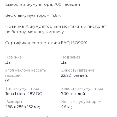
Емкость аккумулятора: 700 гвоздей
Вес с аккумулятором: 4,6 кг
Новинка: Аккумуляторный монтажный пистолет
по бетону, металлу, кирпичу
Сертификат соответствия EAC; ISO9001
Новинка
Под заказ
Да;
Да;
Угол наклона кассеты
Емкость магазина
гвоздей
22/32 говздей;
0°;
Тип аккумулятора
Емкость аккумулятора
Toua Li-ion - 18V DC;
700 гвоздей;
Размеры
Вес с аккумулятором
488 х 285 х 132 мм;
4,6 кг;