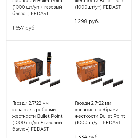
жесткости Bullet Point
жесткости Bullet Point
(1000 шт/уп + газовый
(1000шт/уп) FEDAST
баллон) FEDAST
1 298 руб.
1 657 руб.
Гвозди 2.7*22 мм
Гвозди 2.7*22 мм
кованые с ребрами
кованые с ребрами
жесткости Bullet Point
жесткости Bullet Point
(1000 шт/уп + газовый
(1000шт/уп) FEDAST
баллон) FEDAST
1 334 руб.