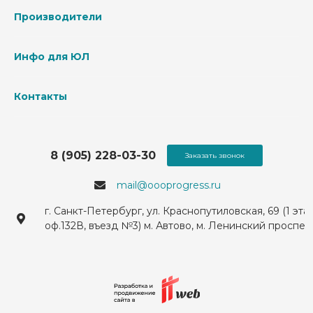
Производители
Инфо для ЮЛ
Контакты
8 (905) 228-03-30
Заказать звонок
mail@oooprogress.ru
г. Санкт-Петербург, ул. Краснопутиловская, 69 (1 эта
оф.132В, въезд №3) м. Автово, м. Ленинский проспек