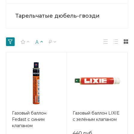
Тарельчатые дюбель-гвозди
Газовый баллон
Газовый баллон LIXIE
Fedast с синим
с зелёным клапаном
клапаном
440 руб.