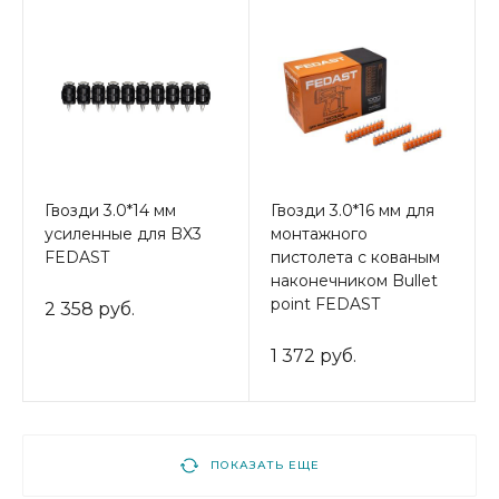
Гвозди 3.0*14 мм
Гвозди 3.0*16 мм для
усиленные для BX3
монтажного
FEDAST
пистолета с кованым
наконечником Bullet
point FEDAST
2 358 руб.
1 372 руб.
ПОКАЗАТЬ ЕЩЕ