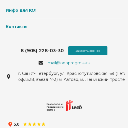
Инфо для ЮЛ
Контакты
8 (905) 228-03-30
Заказать звонок
mail@oooprogress.ru
г. Санкт-Петербург, ул. Краснопутиловская, 69 (1 эта
оф.132В, въезд №3) м. Автово, м. Ленинский проспек