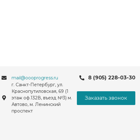
8 (905) 228-03-30
mail@oooprogress.ru
г. Санкт-Петербург, ул.
Краснопутиловская, 69 (1
Заказать звонок
этаж оф.132В, въезд №3) м.
Автово, м. Ленинский
проспект