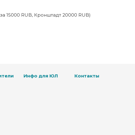
аза 15000 RUB, Кронштадт 20000 RUB)
ители
Инфо для ЮЛ
Контакты