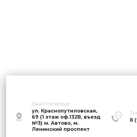
Санкт-Петербург
ул. Краснопутиловская,
Те
69 (1 этаж оф.132В, въезд
8 
№3) м. Автово, м.
Ленинский проспект