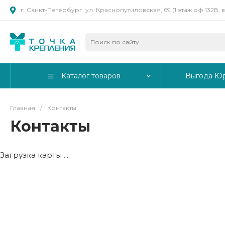
г. Санкт-Петербург, ул. Краснопутиловская, 69 (1 этаж оф.132В,
Каталог товаров
Выгода Ю
Главная
/
Контакты
Контакты
Загрузка карты ...