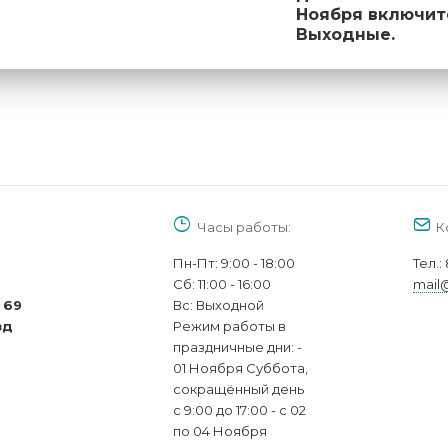
Ноября включит
Выходные.
Часы работы:
К
Пн-Пт: 9:00 - 18:00
Тел.:
Cб: 11:00 - 16:00
mail
 69
Вс: Выходной
зд
Режим работы в
праздничные дни: -
01 Ноября Суббота,
сокращённый день
с 9:00 до 17:00 - с 02
по 04 Ноября