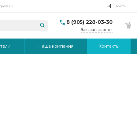
ress.ru
Войти
8 (905) 228-03-30
Заказать звонок
тели
Наша компания
Контакты