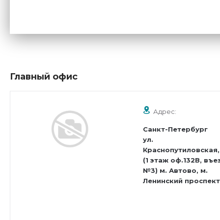
Главный офис
Адрес:
Санкт-Петербург
ул.
Краснопутиловская,
(1 этаж оф.132В, въе
№3) м. Автово, м.
Ленинский проспект