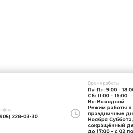
Время работы:
Пн-Пт: 9:00 - 18:0
Cб: 11:00 - 16:00
Вс: Выходной
Режим работы в
лефон:
праздничные дни
(905) 228-03-30
Ноября Суббота,
сокращённый ден
до 17:00 - с 02 п