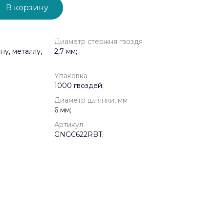
В корзину
Диаметр стержня гвоздя
ну, металлу,
2,7 мм;
Упаковка
1000 гвоздей;
Диаметр шляпки, мм
6 мм;
Артикул
GNGC622RBT;