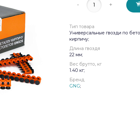
-
+
Тип товара
Универсальные гвозди по бето
кирпичу;
Длина гвоздя
22 мм;
Вес брутто, кг
1.40 кг;
Бренд
GNG
;