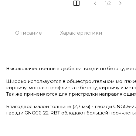
1/2
Описание
Характеристики
Высококачественные дюбель-гвозди по бетону, мет
Широко используются в общестроительном монтаже:
кирпичу, монтаж профлиста к бетону, кирпичу и мет
Так же применяются для пристрелки направляющих 
Благодаря малой толщине (2,7 мм) - гвозди GNGC6-2
гвозди GNGC6-22-RBT обладают большей прочнлстью