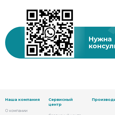
Нужна
консул
Наша компания
Сервисный
Производ
центр
О компании