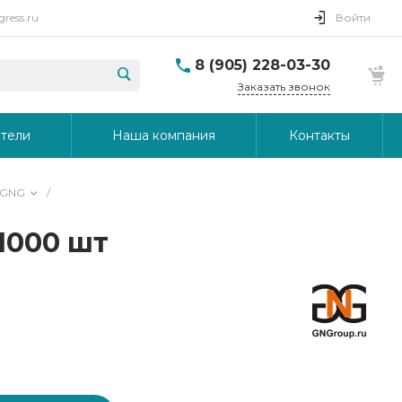
ress.ru
Войти
8 (905) 228-03-30
Заказать звонок
тели
Наша компания
Контакты
 GNG
/
1000 шт