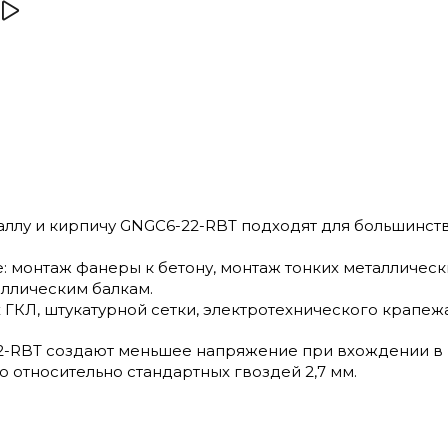
аллу и кирпичу GNGC6-22-RBT подходят для большинств
 монтаж фанеры к бетону, монтаж тонких металлическ
аллическим балкам.
ГКЛ, штукатурной сетки, электротехнического крапеж
2-RBT создают меньшее напряжение при вхождении в мат
 относительно стандартных гвоздей 2,7 мм.