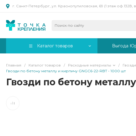
г. Санкт-Петербург, ул. Краснопутиловская, 69 (1 этаж оф.132В,
Каталог товаров
Выгода Ю
Главная
/
Каталог товаров
/
Расходные материалы
/
Гвозди
Гвозди по бетону металлу и кирпичу GNGC6-22-RBT - 1000 шт
Гвозди по бетону металлу