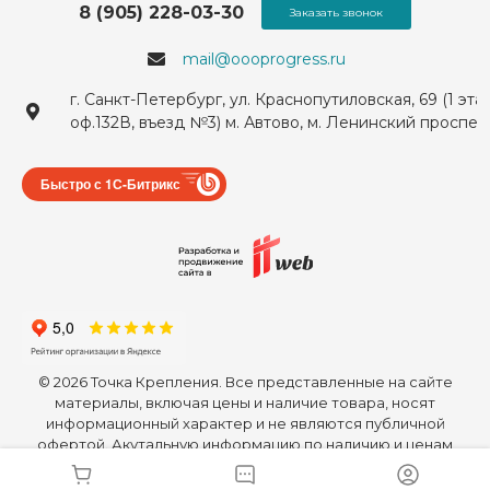
8 (905) 228-03-30
Заказать звонок
mail@oooprogress.ru
г. Санкт-Петербург, ул. Краснопутиловская, 69 (1 эта
оф.132В, въезд №3) м. Автово, м. Ленинский проспек
Быстро с 1С-Битрикс
© 2026 Точка Крепления. Все представленные на сайте
материалы, включая цены и наличие товара, носят
информационный характер и не являются публичной
офертой. Акутальную информацию по наличию и ценам
уточняйте у наших менеджеров.