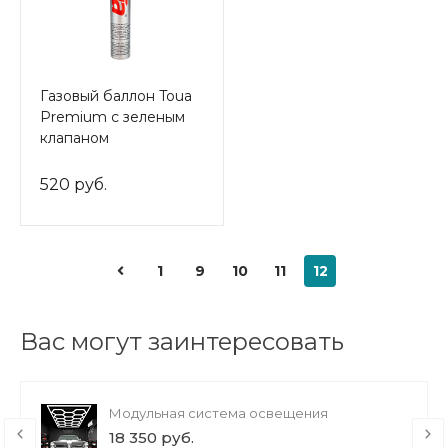
Газовый баллон Toua
Premium с зеленым
клапаном
520 руб.
1
9
10
11
12
Вас могут заинтересовать
Модульная система освещения
18 350 руб.