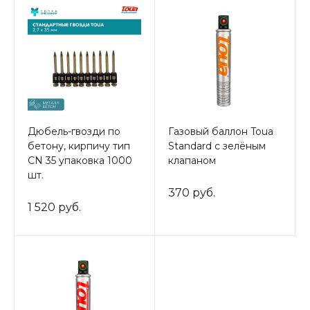
Дюбель-гвозди по
Газовый баллон Toua
бетону, кирпичу тип
Standard с зелёным
CN 35 упаковка 1000
клапаном
шт.
370 руб.
1 520 руб.