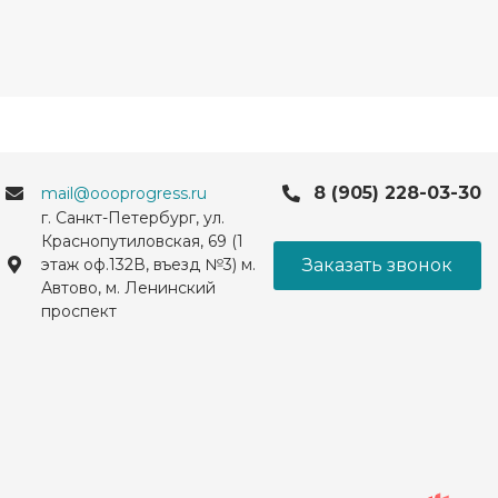
8 (905) 228-03-30
mail@oooprogress.ru
г. Санкт-Петербург, ул.
Краснопутиловская, 69 (1
Заказать звонок
этаж оф.132В, въезд №3) м.
Автово, м. Ленинский
проспект