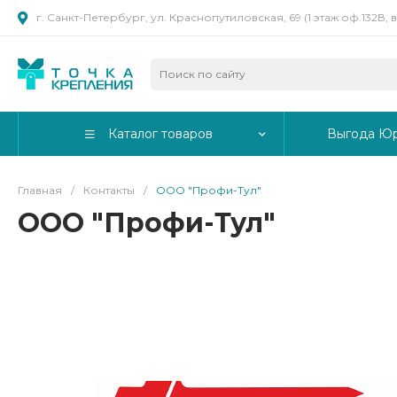
г. Санкт-Петербург, ул. Краснопутиловская, 69 (1 этаж оф.132В,
Каталог товаров
Выгода Ю
Главная
/
Контакты
/
ООО "Профи-Тул"
ООО "Профи-Тул"