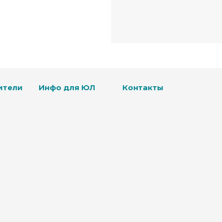
ители
Инфо для ЮЛ
Контакты