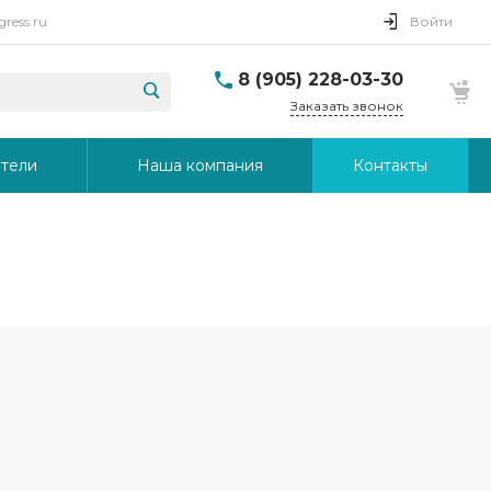
ress.ru
Войти
8 (905) 228-03-30
Заказать звонок
тели
Наша компания
Контакты