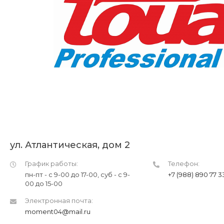
ул. Атлантическая, дом 2
График работы:
Телефон:
пн-пт - с 9-00 до 17-00, суб - с 9-
+7 (988) 890 77 3
00 до 15-00
Электронная почта:
moment04@mail.ru