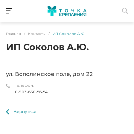
Главная
/
Контакты
/
ИП Соколов А.Ю.
ИП Соколов А.Ю.
ул. Всполинское поле, дом 22
Телефон:
8-903-638-56-54
Вернуться