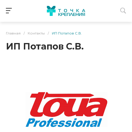
Главная
/
Контакты
/
ИП Потапов С.В.
ИП Потапов С.В.