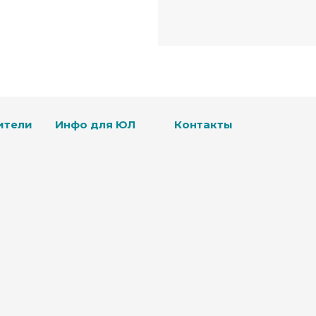
ители
Инфо для ЮЛ
Контакты