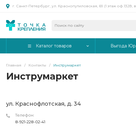
г. Санкт-Петербург, ул. Краснопутиловская, 69 (1 этаж оф.132В,
Каталог товаров
Выгода Юр
Главная
/
Контакты
/
Инструмаркет
Инструмаркет
ул. Краснофлотская, д. 34
Телефон:
8-921-228-02-41