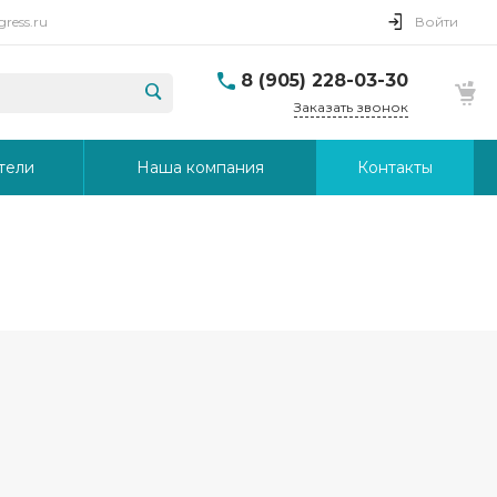
ress.ru
Войти
8 (905) 228-03-30
Заказать звонок
тели
Наша компания
Контакты