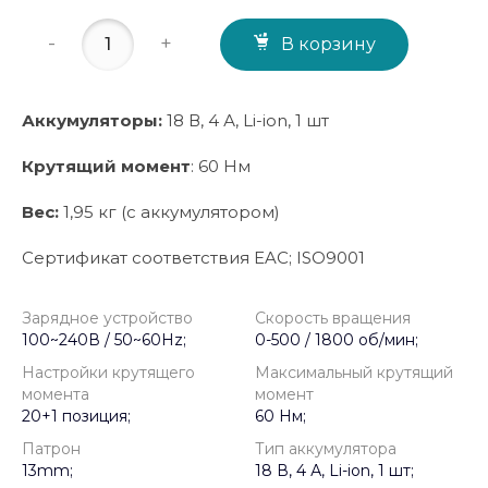
-
+
В корзину
Аккумуляторы:
18 В, 4 А, Li-ion, 1 шт
Крутящий момент
: 60 Нм
Вес:
1,95 кг (с аккумулятором)
Сертификат соответствия EAC; ISO9001
Зарядное устройство
Скорость вращения
100~240В / 50~60Hz;
0-500 / 1800 об/мин;
Настройки крутящего
Максимальный крутящий
момента
момент
20+1 позиция;
60 Нм;
Патрон
Тип аккумулятора
13mm;
18 В, 4 А, Li-ion, 1 шт;