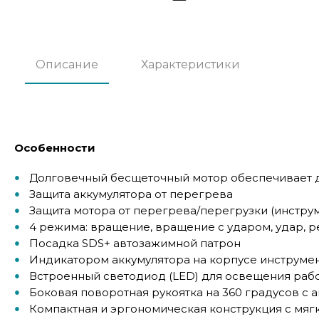
Описание
Характеристики
Особенности
Долговечный бесщеточный мотор обеспечивает 
Защита аккумулятора от перегрева
Защита мотора от перегрева/перегрузки (инстру
4 режима: вращение, вращение с ударом, удар, 
Посадка SDS+ автозажимной патрон
Индикатором аккумулятора на корпусе инструме
Встроенный светодиод (LED) для освещения раб
Боковая поворотная рукоятка на 360 градусов с
Компактная и эргономическая конструкция с мяг