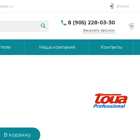
ress.ru
Войти
8 (905) 228-03-30
Заказать звонок
тели
Наша компания
Контакты
В корзину