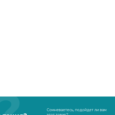
Сомневаетесь, подойдет ли вам
этот товар?