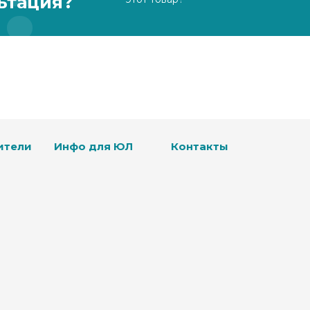
ьтация?
ители
Инфо для ЮЛ
Контакты