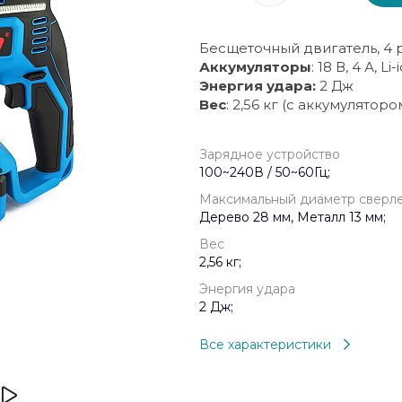
Бесщеточный двигатель, 4
Аккумуляторы
: 18 В, 4 А, Li-
Энергия удара:
2 Дж
Вес
: 2,56 кг (с аккумуляторо
Зарядное устройство
100~240В / 50~60Гц;
Максимальный диаметр сверл
Дерево 28 мм, Металл 13 мм;
Вес
2,56 кг;
Энергия удара
2 Дж;
Все характеристики