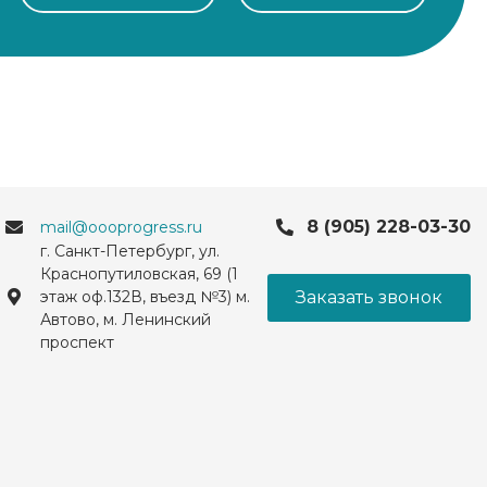
8 (905) 228-03-30
mail@oooprogress.ru
г. Санкт-Петербург, ул.
Краснопутиловская, 69 (1
Заказать звонок
этаж оф.132В, въезд №3) м.
Автово, м. Ленинский
проспект