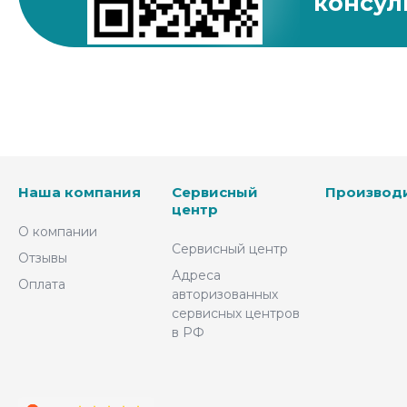
консул
Наша компания
Сервисный
Производ
центр
О компании
Сервисный центр
Отзывы
Адреса
Оплата
авторизованных
сервисных центров
в РФ