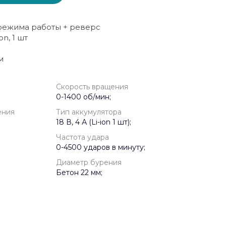
 режима работы + реверс
ion, 1 шт
м
Скорость вращения
0-1400 об/мин;
ения
Тип аккумулятора
18 В, 4 А (Li-ion 1 шт);
Частота удара
0-4500 ударов в минуту;
Диаметр бурения
Бетон 22 мм;