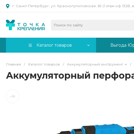
г. Санкт-Петербург, ул. Краснопутиловская, 69 (1 этаж оф.132В,
Каталог товаров
Выгода Ю
Главная
/
Каталог товаров
/
Аккумуляторный инструмент
/
Аккумуляторный перфорат