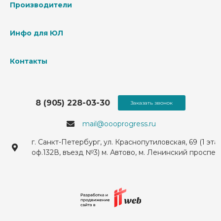
Производители
Инфо для ЮЛ
Контакты
8 (905) 228-03-30
Заказать звонок
mail@oooprogress.ru
г. Санкт-Петербург, ул. Краснопутиловская, 69 (1 эта
оф.132В, въезд №3) м. Автово, м. Ленинский проспек