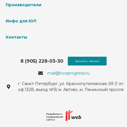
Производители
Инфо для ЮЛ
Контакты
8 (905) 228-03-30
Заказать звонок
mail@oooprogress.ru
г. Санкт-Петербург, ул. Краснопутиловская, 69 (1 эта
оф.132В, въезд №3) м. Автово, м. Ленинский проспек