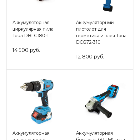
Аккумуляторная
Аккумуляторный
циркулярная пила
пистолет для
Toua DBLC180-1
герметика и клея Toua
DCG72-310
14 500 руб.
12 800 руб.
Аккумуляторная
Аккумуляторная
ударная дрель-
болгарка (УШМ) Toua